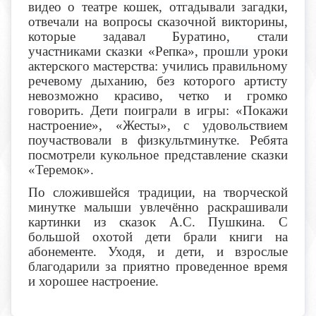
видео о театре кошек, отгадывали загадки,
отвечали на вопросы сказочной викторины,
которые задавал Буратино, стали
участниками сказки «Репка», прошли уроки
актерского мастерства: учились правильному
речевому дыханию, без которого артисту
невозможно красиво, четко и громко
говорить. Дети поиграли в игры: «Покажи
настроение», «Жесты»,
с удовольствием
поучаствовали в физкультминутке.
Ребята
посмотрели
кукольное представление сказки
«Теремок».
По сложившейся традиции, на творческой
минутке малыши увлечённо раскрашивали
картинки из сказок А.С. Пушкина. С
большой охотой дети брали книги на
абонементе. Уходя, и дети, и взрослые
благодарили за приятно проведенное время
и хорошее настроение.