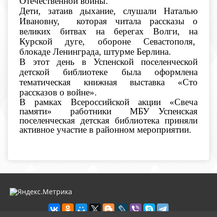
Отечественной войны.
Дети, затаив дыхание, слушали Наталью
Ивановну, которая читала рассказы
о
великих битвах на берегах Волги, на
Курской дуге, обороне Севастополя,
блокаде Ленинграда, штурме Берлина.
В этот день в Успенской поселенческой
детской библиотеке была оформлена
тематическая книжная выставка
«
Сто
рассказов о войне
».
В рамках Всероссийской акции
«
Свеча
памяти
»
работники МБУ Успенская
поселенческая детская библиотека приняли
активное участие в районном мероприятии.