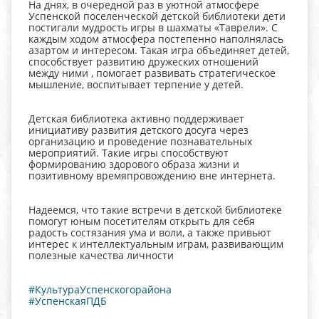
На днях, в очередной раз в уютной атмосфере
Успенской поселенческой детской библиотеки дети
постигали мудрость игры в шахматы «Таврели». С
каждым ходом атмосфера постепенно наполнялась
азартом и интересом. Такая игра объединяет детей,
способствует развитию дружеских отношений
между ними , помогает развивать стратегическое
мышление, воспитывает терпение у детей.
Детская библиотека активно поддерживает
инициативу развития детского досуга через
организацию и проведение познавательных
мероприятий. Такие игры способствуют
формированию здорового образа жизни и
позитивному времяпровождению вне интернета.
Надеемся, что такие встречи в детской библиотеке
помогут юным посетителям открыть для себя
радость состязания ума и воли, а также привьют
интерес к интеллектуальным играм, развивающим
полезные качества личности
#КультураУспенскогорайона
#УспенскаяПДБ