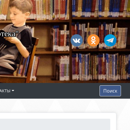
тека"
Поиск
АКТЫ