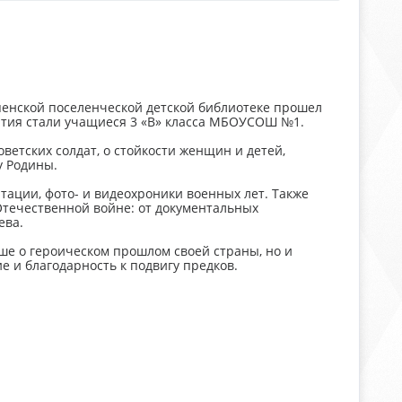
спенской поселенческой детской библиотеке прошел
ятия стали учащиеся 3 «В» класса МБОУСОШ №1.
ветских солдат, о стойкости женщин и детей,
у Родины.
ации, фото- и видеохроники военных лет. Также
течественной войне: от документальных
ева.
ше о героическом прошлом своей страны, но и
е и благодарность к подвигу предков.