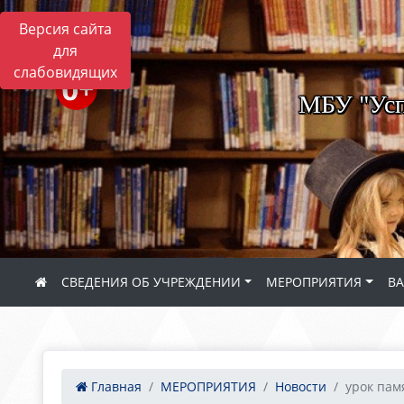
Версия сайта
для
слабовидящих
МБУ "Усп
СВЕДЕНИЯ ОБ УЧРЕЖДЕНИИ
МЕРОПРИЯТИЯ
В
Главная
МЕРОПРИЯТИЯ
Новости
урок памя