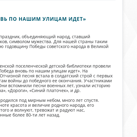
ВЬ ПО НАШИМ УЛИЦАМ ИДЕТ»
й праздник, объединяющий народ, ставший
ков, символом мужества. Для нашей страны таким
-ю годовщину Победы советского народа в Великой
енской поселенческой детской библиотеки провели
обеда вновь по нашим улицам идет». На
Отчизной песня встала в солдатский строй с первых
ам войны до победного ее окончания. Участниками
Они вспомнили песни военных лет, узнали историю
», «Дороги», «Синий платочек», и др.
 родился под мирным небом, много лет спустя.
лноте красота и величие родного народа, его
ого и волнуют, тревожат и радуют нас,
нные более 80-ти лет назад.