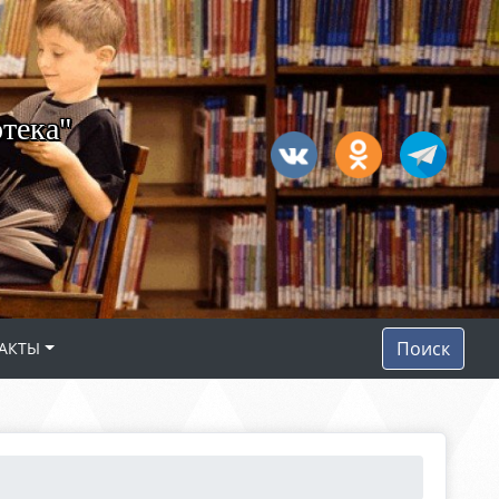
тека"
Поиск
АКТЫ