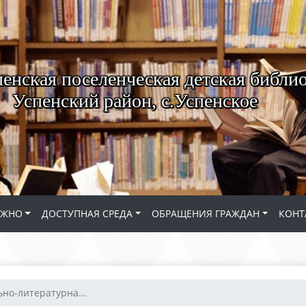
енская поселенческая детская библио
Успенский район, с.Успенское
АЖНО
ДОСТУПНАЯ СРЕДА
ОБРАЩЕНИЯ ГРАЖДАН
КОНТ
но-литературна...