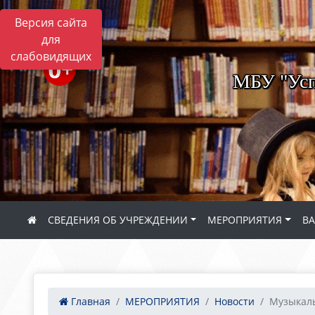
Версия сайта
для
слабовидящих
МБУ "Усп
СВЕДЕНИЯ ОБ УЧРЕЖДЕНИИ
МЕРОПРИЯТИЯ
В
Главная
МЕРОПРИЯТИЯ
Новости
Музыкаль