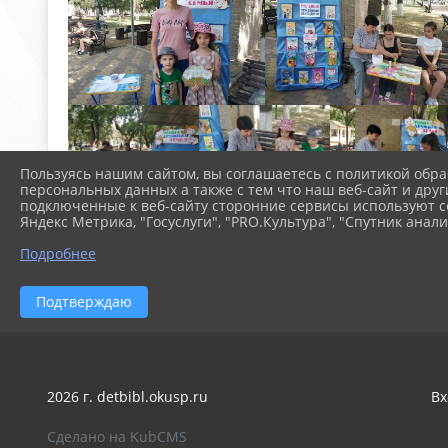
Пользуясь нашим сайтом, вы соглашаетесь с политикой обра
персональных данных а также с тем что наш веб-сайт и друг
подключенные к веб-сайту сторонние сервисы используют co
Яндекс Метрика, "Госуслуги", "PRO.Культура", "Спутник анали
Подробнее
Подтверждаю
2026 г. detbibl.okusp.ru
Вх
Сделано на KubCMS