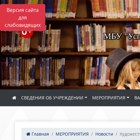
Версия сайта
для
слабовидящих
МБУ "Усп
СВЕДЕНИЯ ОБ УЧРЕЖДЕНИИ
МЕРОПРИЯТИЯ
В
Главная
МЕРОПРИЯТИЯ
Новости
Художест