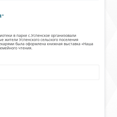
Я"
иотеки в парке с.Успенское организовали
ые жители Успенского сельского поселения
текарями была оформлена книжная выставка «Наша
емейного чтения.