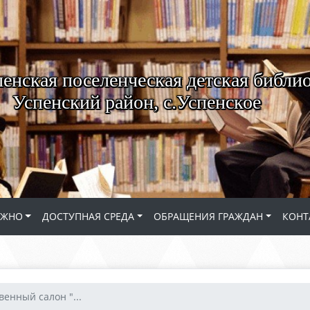
енская поселенческая детская библио
Успенский район, с.Успенское
АЖНО
ДОСТУПНАЯ СРЕДА
ОБРАЩЕНИЯ ГРАЖДАН
КОНТ
венный салон "...