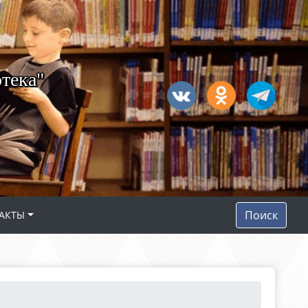
тека"
Поиск
АКТЫ