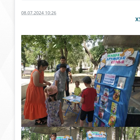
08.07.2024 10:26
Х