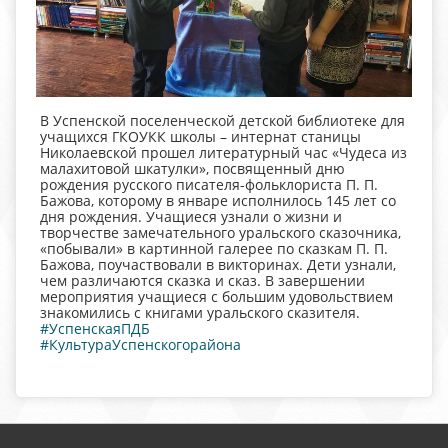
В Успенской поселенческой детской библиотеке для
учащихся ГКОУКК школы – интернат станицы
Николаевской прошел литературный час «Чудеса из
малахитовой шкатулки», посвященный дню
рождения русского писателя-фольклориста П. П.
Бажова, которому в январе исполнилось 145 лет со
дня рождения. Учащиеся узнали о жизни и
творчестве замечательного уральского сказочника,
«побывали» в картинной галерее по сказкам
П. П.
Бажова, поучаствовали в викторинах. Дети узнали,
чем различаются сказка и сказ. В завершении
мероприятия учащиеся с большим удовольствием
знакомились с книгами уральского сказителя.
#УспенскаяПДБ
#КультураУспенскогорайона