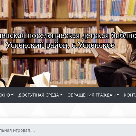
енская поселенческая детская библио
Успенский район, с.Успенское
АЖНО
ДОСТУПНАЯ СРЕДА
ОБРАЩЕНИЯ ГРАЖДАН
КОНТ
ьная игровая ...