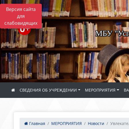
Версия сайта
для
слабовидящих
МБУ "Усп
СВЕДЕНИЯ ОБ УЧРЕЖДЕНИИ
МЕРОПРИЯТИЯ
В
Главная
МЕРОПРИЯТИЯ
Новости
Увлекател