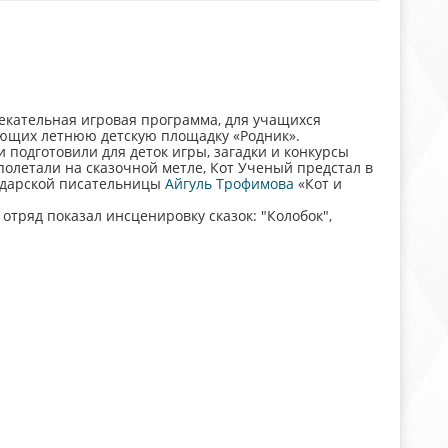
лекательная игровая программа, для учащихся
ющих летнюю детскую площадку «Родник».
 подготовили для деток игры, загадки и конкурсы
полетали на сказочной метле, Кот Ученый предстал в
нодарской писательницы
Айгуль Трофимова
«Кот и
тряд показал инсценировку сказок: "Колобок",