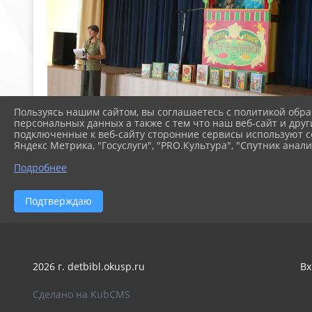
Пользуясь нашим сайтом, вы соглашаетесь с политикой обра
персональных данных а также с тем что наш веб-сайт и друг
подключенные к веб-сайту сторонние сервисы используют co
Яндекс Метрика, "Госуслуги", "PRO.Культура", "Спутник анали
Подробнее
Подтверждаю
2026 г. detbibl.okusp.ru
Вх
Сделано на KubCMS