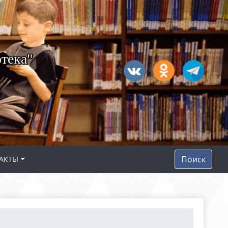
тека"
Поиск
АКТЫ