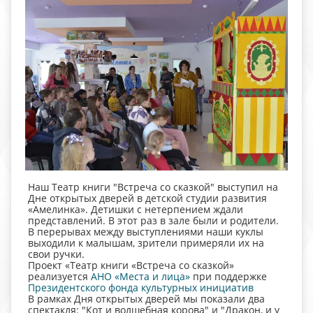
Наш Театр книги "Встреча со сказкой" выступил на
Дне открытых дверей в детской студии развития
«Амелинка». Детишки с нетерпением ждали
представлений. В этот раз в зале были и родители.
В перерывах между выступлениями наши куклы
выходили к малышам, зрители примеряли их на
свои ручки.
Проект «Театр книги «Встреча со сказкой»
реализуется
АНО «Места и лица»
при поддержке
Президентского фонда культурных инициатив
В рамках Дня открытых дверей мы показали два
спектакля: "Кот и волшебная корова" и "Дракон, и у