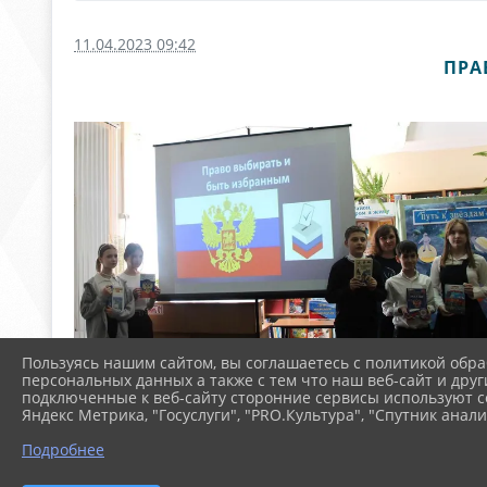
11.04.2023 09:42
ПРА
Пользуясь нашим сайтом, вы соглашаетесь с политикой обра
персональных данных а также с тем что наш веб-сайт и друг
подключенные к веб-сайту сторонние сервисы используют co
Яндекс Метрика, "Госуслуги", "PRO.Культура", "Спутник анали
Подробнее