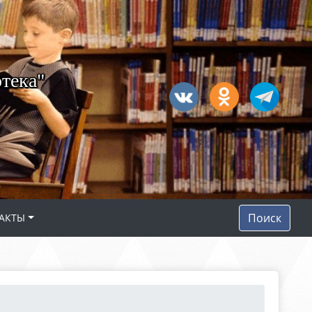
тека"
Поиск
АКТЫ