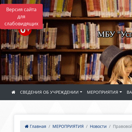
Версия сайта
для
слабовидящих
МБУ "Усп
СВЕДЕНИЯ ОБ УЧРЕЖДЕНИИ
МЕРОПРИЯТИЯ
В
Главная
МЕРОПРИЯТИЯ
Новости
Правовой