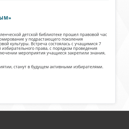
НЫМ»
еленческой детской библиотеке прошел правовой час
ормирование у подрастающего поколения
вой культуры. Встреча состоялась с учащимися 7
 избирательного права, с порядком проведения
аключении мероприятия учащиеся закрепили знания,
иятии, станут в будущем активными избирателями.