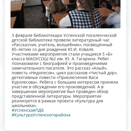
3 февраля библиотекари Успенской поселенческой
детской библиотеки провели литературный час
«Рассказчик, учитель, волшебник», посвящённый
85–летию со дня рождения Ю.И. Коваля.
Участниками мероприятия стали учащиеся 5 «Б»
класса МАОУСОШ №2 им. Ю. А. Гагарина. Ребят
познакомили с биографией и произведениями
замечательного писателя. Это рассказ «Алый»,
повесть «Недопесок», цикл рассказов «Чистый дор»,
детективные повести
«Приключения Васи
Куролесова». Ребята с большим интересом приняли
участие в обсуждении его произведений. А в
завершении мероприятия был проведен обзор
представленной литературы. Мероприятие
реализуется в рамках проекта «Культура для
школьника».
#УспенскаяПДБ
#КультураУспенскогорайона