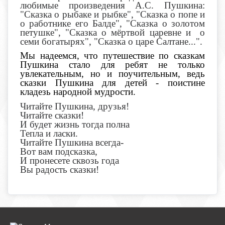
любимые произведения А.С. Пушкина:
"Сказка о рыбаке и рыбке", "Сказка о попе и
о работнике его Балде", "Сказка о золотом
петушке", "Сказка о мёртвой царевне и о
семи богатырях", "Сказка о царе Салтане...".
Мы надеемся, что путешествие по сказкам
Пушкина стало для ребят не только
увлекательным, но и поучительным, ведь
сказки Пушкина для детей - поистине
кладезь народной мудрости.
Читайте Пушкина, друзья!
Читайте сказки!
И будет жизнь тогда полна
Тепла и ласки.
Читайте Пушкина всегда-
Вот вам подсказка,
И пронесете сквозь года
Вы радость сказки!