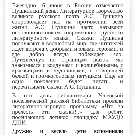
Ежегодно, 6 июня в России отмечается
Пушкинский день. Литературное творчество
великого русского поэта А.С. Пушкина
сопровождает нас на протяжении всей
жизни. А.С. Пушкина часто называют
основоположником современного русского
литературного языка. Сказки Пушкина
погружают в волшебный мир, где читателей
ждет встреча с добрыми и злыми героями, и
где добро всегда побеждает зло.
Путешествуя по страницам сказок, мы
знакомимся с колдунами и волшебниками, с
красавицами и чудовищами, с говорящей
белкой и громкоголосым петушком. Ещё не
одно поколение будет читать, и
перечитывать сказки А.С. Пушкина.
В этот день библиотекари Успенской
поселенческой детской библиотеки провели
литературно-игровую программу «Что за
прелесть эти сказки!..» для ребят,
посещающих летнюю площадку МАУДО
ДШИ.
Дружно и весело дети вспоминали