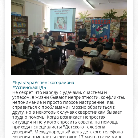
#КультураУспенскогорайона
#УспенскаяПДБ
Не секрет что наряду с удачами, счастьем и
успехом, в жизни бывают неприятности, конфликты,
непонимание и просто плохое настроение. Как
справиться с проблемами? Можно обратиться к
другу, но в некоторых случаях сверстникам бывает
трудно помочь. Когда возникает непростая
ситуация и не у кого спросить совета, на помощь
приходят специалисты "Детского телефона
доверия". Международный день детского телефона
доверия отмечается ежегодно 17 мая во всем мире