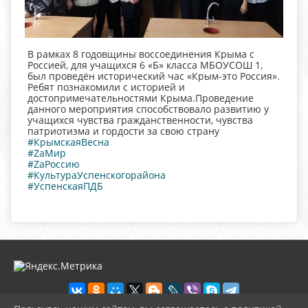
В рамках 8 годовщины воссоединения Крыма с
Россией, для учащихся 6 «Б» класса МБОУСОШ 1,
был проведён исторический час «Крым-это Россия».
Ребят познакомили с историей и
достопримечательностями Крыма.Проведение
данного мероприятия способствовало развитию у
учащихся чувства гражданственности, чувства
патриотизма и гордости за свою страну
#КрымскаяВесна
#ZaМир
#ZaРоссию
#КультураУспенскогорайона
#УспенскаяПДБ